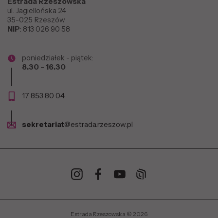
Estrada Rzeszowska
ul. Jagiellońska 24
35-025 Rzeszów
NIP
: 813 026 90 58
poniedziałek - piątek:
8.30 - 16.30
17 853 80 04
sekretariat
@estrada.rzeszow.pl
Estrada Rzeszowska © 2026